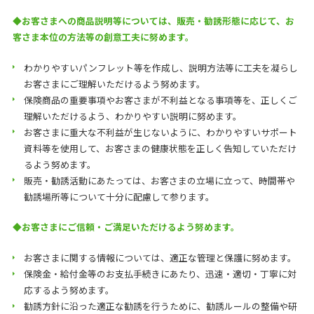
◆
お客さまへの商品説明等については、販売・勧誘形態に応じて、お
客さま本位の方法等の創意工夫に努めます。
わかりやすいパンフレット等を作成し、説明方法等に工夫を凝らし
お客さまにご理解いただけるよう努めます。
保険商品の重要事項やお客さまが不利益となる事項等を、正しくご
理解いただけるよう、わかりやすい説明に努めます。
お客さまに重大な不利益が生じないように、わかりやすいサポート
資料等を使用して、お客さまの健康状態を正しく告知していただけ
るよう努めます。
販売・勧誘活動にあたっては、お客さまの立場に立って、時間帯や
勧誘場所等について十分に配慮して参ります。
◆
お客さまにご信頼・ご満足いただけるよう努めます。
お客さまに関する情報については、適正な管理と保護に努めます。
保険金・給付金等のお支払手続きにあたり、迅速・適切・丁寧に対
応するよう努めます。
勧誘方針に沿った適正な勧誘を行うために、勧誘ルールの整備や研