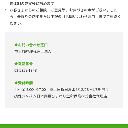
修体制の充実等に努めます。
お客さまからのご相談、ご意見等、お気づきの点がございました
ら、最寄りの店舗または下記の〔お問い合わせ窓口〕までご連絡く
ださい。
◆お問い合わせ窓口
市ヶ谷経理税理士法人
◆電話番号
03-5357-1348
◆受付時間
月～金 9:00～17:00 ※土日祝日および12/28～1/3を除く
損保ジャパン日本興亜ひまわり生命保険株式会社代理店