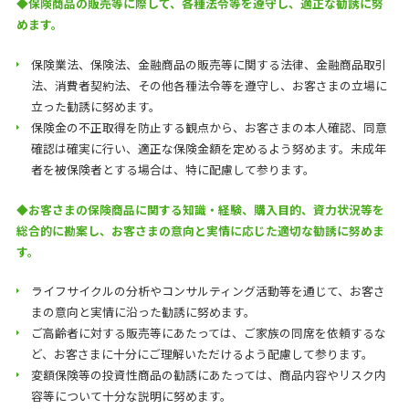
◆保険商品の販売等に際して、各種法令等を遵守し、適正な勧誘に努
めます。
保険業法、保険法、金融商品の販売等に関する法律、金融商品取引
法、消費者契約法、その他各種法令等を遵守し、お客さまの立場に
立った勧誘に努めます。
保険金の不正取得を防止する観点から、お客さまの本人確認、同意
確認は確実に行い、適正な保険金額を定めるよう努めます。未成年
者を被保険者とする場合は、特に配慮して参ります。
◆
お客さまの保険商品に関する知識・経験、購入目的、資力状況等を
総合的に勘案し、お客さまの意向と実情に応じた適切な勧誘に努めま
す。
ライフサイクルの分析やコンサルティング活動等を通じて、お客さ
まの意向と実情に沿った勧誘に努めます。
ご高齢者に対する販売等にあたっては、ご家族の同席を依頼するな
ど、お客さまに十分にご理解いただけるよう配慮して参ります。
変額保険等の投資性商品の勧誘にあたっては、商品内容やリスク内
容等について十分な説明に努めます。