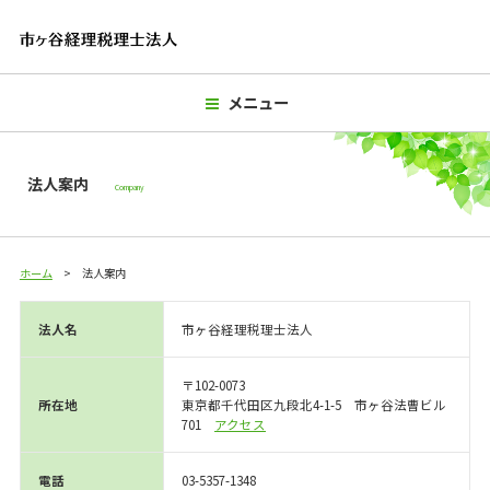
メニュー
法人案内
Company
ホーム
法人案内
法人名
市ヶ谷経理税理士法人
〒102-0073
所在地
東京都千代田区九段北4-1-5 市ヶ谷法曹ビル
701
アクセス
電話
03-5357-1348