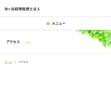
メニュー
アクセス
Access
ホーム
アクセス