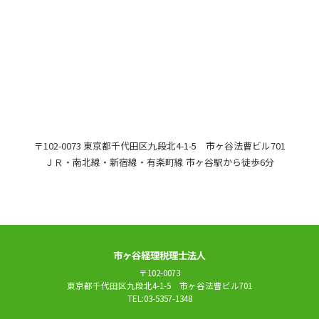
〒102-0073 東京都千代田区九段北4-1-5 市ヶ谷法曹ビル701
ＪＲ・南北線・新宿線・有楽町線 市ヶ谷駅から徒歩6分
市ヶ谷経理税理士法人
〒102-0073
東京都千代田区九段北4-1-5 市ヶ谷法曹ビル701
TEL:03-5357-1348